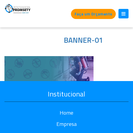
Faça um Orçamento
BANNER-01
Institucional
Home
Empresa