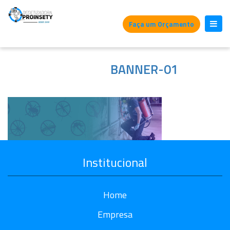
Faça um Orçamento
BANNER-01
Institucional
Home
Empresa