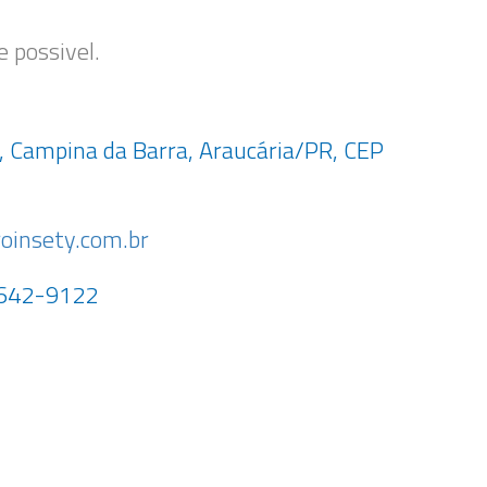
 possivel.
, Campina da Barra, Araucária/PR, CEP
oinsety.com.br
3642-9122