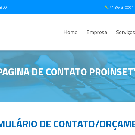
8:00
41 3643-0004
Home
Empresa
Serviços
PAGINA DE CONTATO PROINSET
MULÁRIO DE CONTATO/ORÇAM