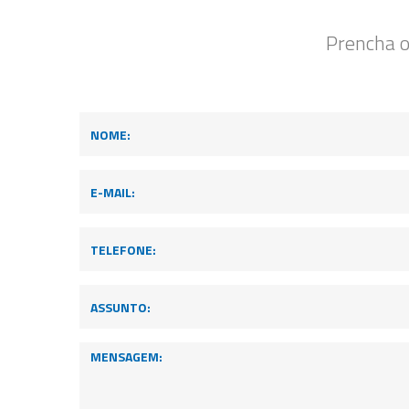
Prencha o